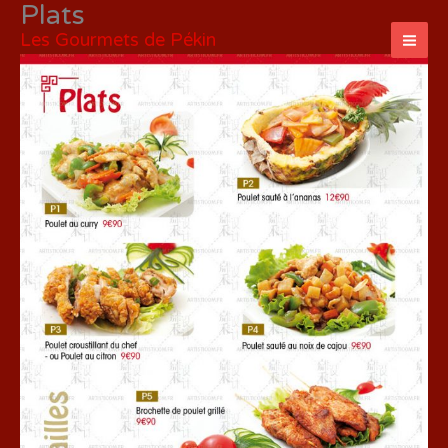
Plats
Aller
au
Les Gourmets de Pékin
contenu