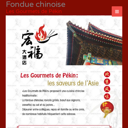
Fondue chinoise
Aller
au
Les Gourmets de Pékin
contenu